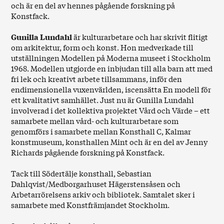
och är en del av hennes pågående forskning på
Konstfack.
Gunilla Lundahl
är kulturarbetare och har skrivit flitigt
om arkitektur, form och konst. Hon medverkade till
utställningen Modellen på Moderna museet i Stockholm
1968. Modellen utgjorde en inbjudan till alla barn att med
fri lek och kreativt arbete tillsammans, inför den
endimensionella vuxenvärlden, iscensätta En modell för
ett kvalitativt samhället. Just nu är Gunilla Lundahl
involverad i det kollektiva projektet Vård och Värde – ett
samarbete mellan vård- och kulturarbetare som
genomförs i samarbete mellan Konsthall C, Kalmar
konstmuseum, konsthallen Mint och är en del av Jenny
Richards pågående forskning på Konstfack.
Tack till Södertälje konsthall, Sebastian
Dahlqvist/Medborgarhuset Hägerstensåsen och
Arbetarrörelsens arkiv och bibliotek. Samtalet sker i
samarbete med Konstfrämjandet Stockholm.