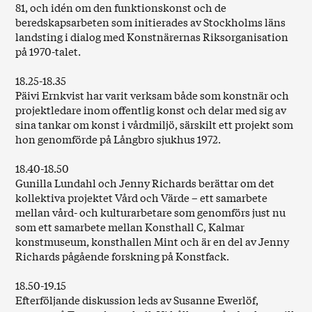
81, och idén om den funktionskonst och de
beredskapsarbeten som initierades av Stockholms läns
landsting i dialog med Konstnärernas Riksorganisation
på 1970-talet.
18.25-18.35
Päivi Ernkvist har varit verksam både som konstnär och
projektledare inom offentlig konst och delar med sig av
sina tankar om konst i vårdmiljö, särskilt ett projekt som
hon genomförde på Långbro sjukhus 1972.
18.40-18.50
Gunilla Lundahl och Jenny Richards berättar om det
kollektiva projektet Vård och Värde – ett samarbete
mellan vård- och kulturarbetare som genomförs just nu
som ett samarbete mellan Konsthall C, Kalmar
konstmuseum, konsthallen Mint och är en del av Jenny
Richards pågående forskning på Konstfack.
18.50-19.15
Efterföljande diskussion leds av Susanne Ewerlöf,