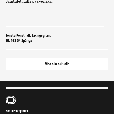
Samtalet hålls på svenska.
Var & när
Tensta Konsthall, Taxingegränd
10, 163 04 Spånga
Visa alla
aktuellt
B
Konstfrämjandet