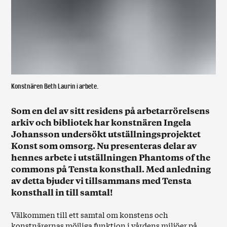
Konstnären Beth Laurin i arbete.
Som en del av sitt residens på arbetarrörelsens
arkiv och bibliotek har konstnären Ingela
Johansson undersökt utställningsprojektet
Konst som omsorg. Nu presenteras delar av
hennes arbete i utställningen Phantoms of the
commons på Tensta konsthall. Med anledning
av detta bjuder vi tillsammans med Tensta
konsthall in till samtal!
Välkommen till ett samtal om konstens och
konstnärernas möjliga funktion i vårdens miljöer på