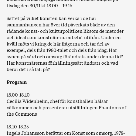
tisdag den 30/11 kl.18.00 – 19.15.
Sättet på vilket konsten kan verka i de här
sammanhangen har över tid påverkats både av den
rådande konst- och kulturpolitiken liksom de metoder
och ideal som konstnärerna arbetat utifrån. Under en
kväll möts vi kring de här frågorna och tar del av
exempel, dels från 1980-talet och dels från idag. Har
synen på vård och omsorg förändrats under denna tid?
Har konstnärernas förhållningssätt ändrats och vad
beror det i så fall på?
Program
18.00-18.10
Cecilia Widenheim, chef för konsthallen hälsar
välkommen och presenterar utställningen Phantoms of
the Commons
18.10-18.25
Ingela Johansson berättar om Konst som omsorg, 1978-