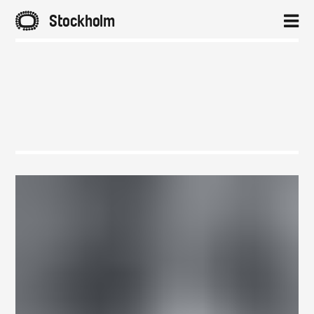
A
Stockholm
2
Hem
Aktuellt
Projekt
Om
Kontakt