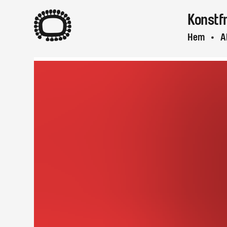
A
Konstf
Hem
A